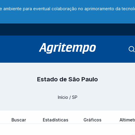
te ambiente para eventual colaboração no aprimoramento da tecno
Estado de São Paulo
Início
/
SP
Buscar
Estadísticas
Gráficos
Altimet