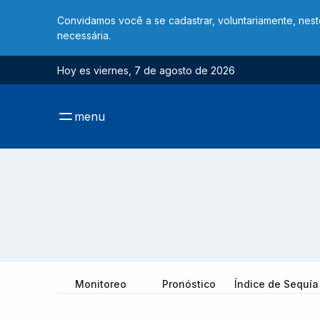
Convidamos você a se cadastrar, voluntariamente, nes
necessária.
Hoy es viernes, 7 de agosto de 2026
menu
Monitoreo
Pronóstico
Índice de Sequía