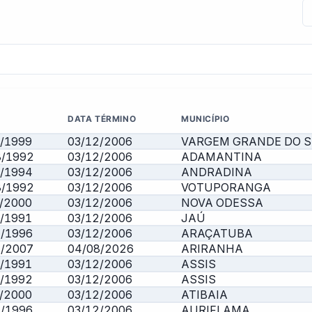
DATA TÉRMINO
MUNICÍPIO
/1999
03/12/2006
VARGEM GRANDE DO 
8/1992
03/12/2006
ADAMANTINA
1/1994
03/12/2006
ANDRADINA
8/1992
03/12/2006
VOTUPORANGA
/2000
03/12/2006
NOVA ODESSA
/1991
03/12/2006
JAÚ
4/1996
03/12/2006
ARAÇATUBA
1/2007
04/08/2026
ARIRANHA
/1991
03/12/2006
ASSIS
7/1992
03/12/2006
ASSIS
/2000
03/12/2006
ATIBAIA
5/1996
03/12/2006
AURIFLAMA