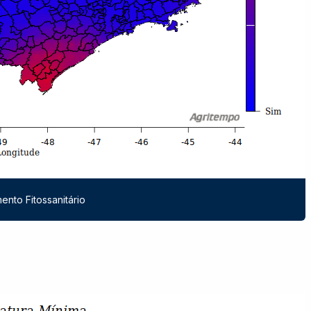
ento Fitossanitário