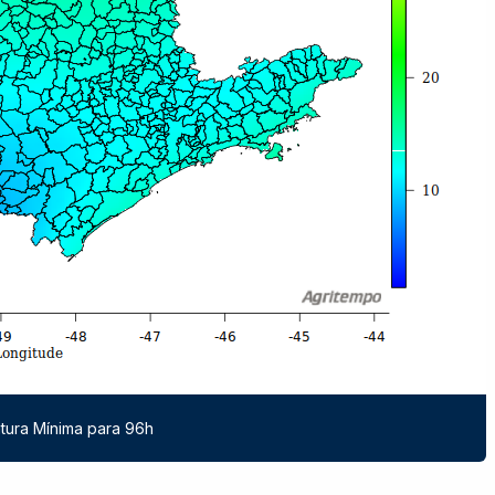
ura Mínima para 96h