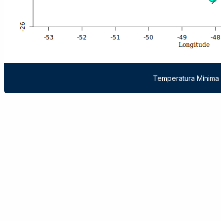
Temperatura Mínima